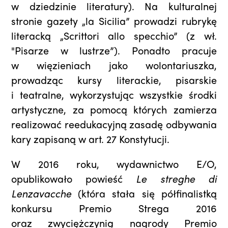
w dziedzinie literatury). Na kulturalnej
stronie gazety „la Sicilia” prowadzi rubrykę
literacką „Scrittori allo specchio” (z wł.
"Pisarze w lustrze”). Ponadto pracuje
w więzieniach jako wolontariuszka,
prowadząc kursy literackie, pisarskie
i teatralne, wykorzystując wszystkie środki
artystyczne, za pomocą których zamierza
realizować reedukacyjną zasadę odbywania
kary zapisaną w art. 27 Konstytucji.
W 2016 roku, wydawnictwo E/O,
opublikowało powieść
Le streghe di
Lenzavacche
(która stała się półfinalistką
konkursu Premio Strega 2016
oraz zwyciężczynią nagrody Premio