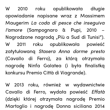
W 2010 roku opublikowała długie
opowiadanie napisane wraz z Massimem
Maugerim
La coda di pesce che inseguiva
l’amore
(Sampognaro & Pupi, 2010 –
Nagrodzone nagrodą „Più a Sud di Tunisi”).
W 2011 roku opublikowała powieść
zatytułowaną
Stasera Anna dorme presto
(Cavallo di Ferro), za którą otrzymała
nagrodę Ninfa Galatea (i była finalistką
konkursu Premio Città di Viagrande).
W 2013 roku, również w wydawnictwie
Cavallo di Ferro, wydała powieść
Effatà
(dzięki której otrzymała nagrodę Premio
Martoglio i nagrodę Donna siciliana 2014