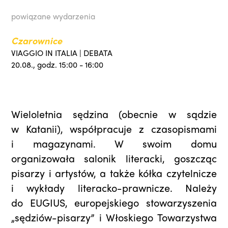
powiązane wydarzenia
Czarownice
VIAGGIO IN ITALIA | DEBATA
20.08., godz. 15:00 - 16:00
Wieloletnia sędzina (obecnie w sądzie
w Katanii), współpracuje z czasopismami
i magazynami. W swoim domu
organizowała salonik literacki, goszcząc
pisarzy i artystów, a także kółka czytelnicze
i wykłady literacko-prawnicze. Należy
do EUGIUS, europejskiego stowarzyszenia
„sędziów-pisarzy” i Włoskiego Towarzystwa