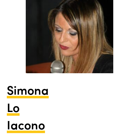
Simona
Lo
Iacono