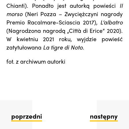
Chianti). Ponadto jest autorką powieści
Il
morso
(Neri Pozza – Zwyciężczyni nagrody
Premio Racalmare-Sciascia 2017),
L’albatro
(Nagrodzona nagrodą „Città di Erice” 2020).
W kwietniu 2021 roku, wyjdzie powieść
zatytułowana
La tigre di Noto
.
fot. z archiwum autorki
poprzedni
następny