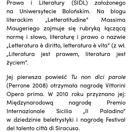
Prawa i Literatury (SIDL) założonego
na Uniwersytecie Bolońskim. Na blogu
literackim „Letteratitudine” Massima
Maugeriego zajmuje się rubryką łączącą
normę i słowo, literaturę i prawo o nazwie
„Letteratura è diritto, letteratura è vita” (z wł.
„Literatura jest prawem, literatura jest
życiem”.
Jej pierwsza powieść
Tu non dici parole
(Perrone 2008) otrzymała nagrodę Vittorini
Opera prima. W 2010 roku przyznano jej:
Międzynarodową nagrodę Premio
Internazionale Sicilia „Il Paladino”
w dziedzinie beletrystyki i nagrodę Festival
del talento città di Siracusa.