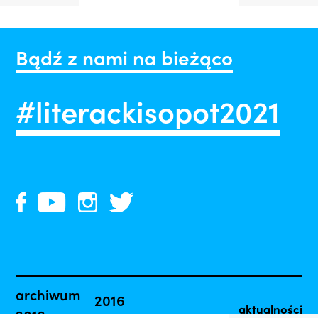
Bądź z nami na bieżąco
#literackisopot2021
archiwum
2016
aktualności
2012